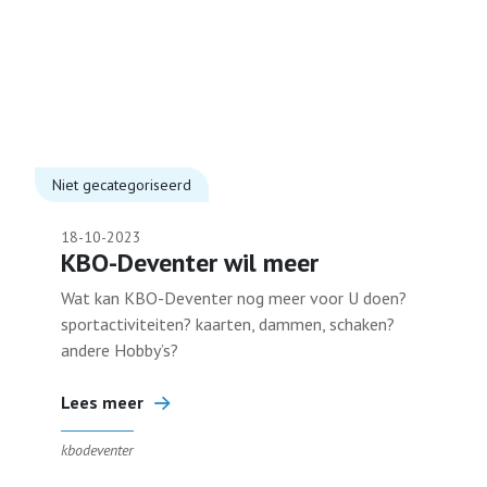
Niet gecategoriseerd
18-10-2023
KBO-Deventer wil meer
Wat kan KBO-Deventer nog meer voor U doen?
sportactiviteiten? kaarten, dammen, schaken?
andere Hobby’s?
Lees meer
kbodeventer