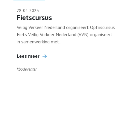
28-04-2025
Terugblikken
Fietscursus
Veilig Verkeer Nederland organiseert Opfriscursus
Fiets Veilig Verkeer Nederland (VVN) organiseert –
Bestuur
in samenwerking met...
Contact
Lees meer
kbodeventer
Lid worden