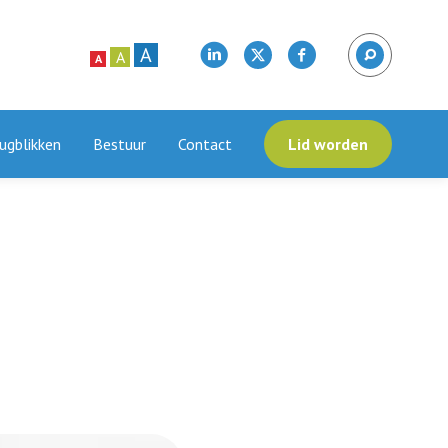
A
A
A
ugblikken
Bestuur
Contact
Lid worden