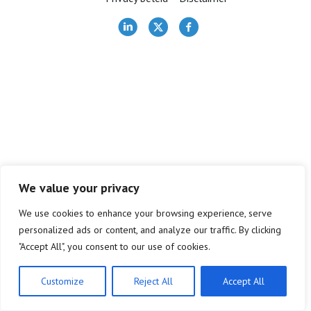
Terugblikken
Bestuur
Contact
Lid worden
We value your privacy
We use cookies to enhance your browsing experience, serve
personalized ads or content, and analyze our traffic. By clicking
"Accept All", you consent to our use of cookies.
Customize
Reject All
Accept All