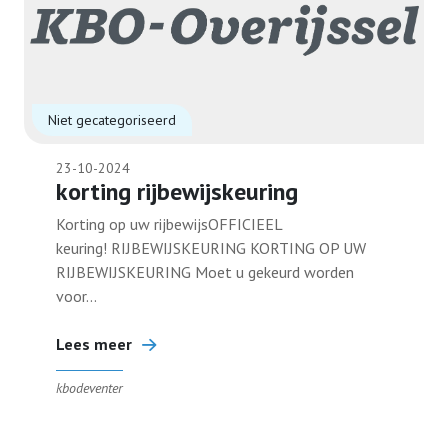
Niet gecategoriseerd
23-10-2024
korting rijbewijskeuring
Korting op uw rijbewijsOFFICIEEL
keuring! RIJBEWIJSKEURING KORTING OP UW
RIJBEWIJSKEURING Moet u gekeurd worden
voor...
Lees meer
kbodeventer