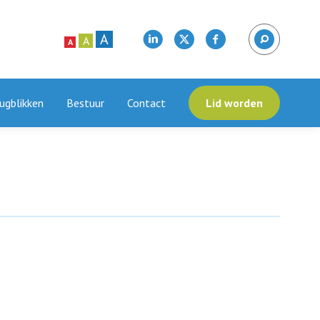
A
A
A
ugblikken
Bestuur
Contact
Lid worden