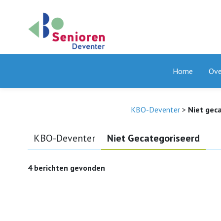
Home
Ove
KBO-Deventer
>
Niet gec
KBO-Deventer
Niet Gecategoriseerd
4 berichten gevonden