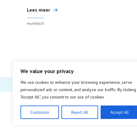
Lees meer
wumbach
We value your privacy
We use cookies to enhance your browsing experience, serve
personalized ads or content, and analyze our traffic. By clicking
"Accept All", you consent to our use of cookies.
Customize
Reject All
Accept All
© Copyright 2026
Alle rechten