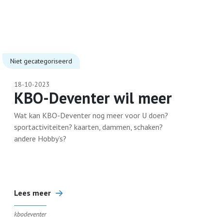
Niet gecategoriseerd
18-10-2023
KBO-Deventer wil meer
Wat kan KBO-Deventer nog meer voor U doen?
sportactiviteiten? kaarten, dammen, schaken?
andere Hobby’s?
Lees meer
kbodeventer